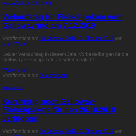
Zurück zum Shop
Direktverkauf
Verkaufstag für Fleischpakete vom
Gallowayrind am 7.12.2019
Veröffentlicht am
18. Oktober 2019
18. Oktober 2019
von
Marc Weller
Letzter Verkaufstag in diesem Jahr. Vorbestellungen für die
Galloway-Fleischpakete ab sofort möglich!
Weiterlesen
→
Veröffentlicht am
Direktverkauf
Direktverkauf
Kurzfristig noch Galloway-
Fleischpakete für den 26.10.2019
verfügbar!
Veröffentlicht am
18. Oktober 2019
18. Oktober 2019
von