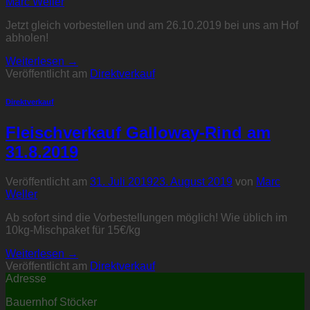
Marc Weller
Jetzt gleich vorbestellen und am 26.10.2019 bei uns am Hof
abholen!
Weiterlesen
→
Veröffentlicht am
Direktverkauf
Direktverkauf
Fleischverkauf Galloway-Rind am
31.8.2019
Veröffentlicht am
31. Juli 2019
23. August 2019
von
Marc
Weller
Ab sofort sind die Vorbestellungen möglich! Wie üblich im
10kg-Mischpaket für 15€/kg
Weiterlesen
→
Veröffentlicht am
Direktverkauf
Adresse
Bauernhof Stöcker